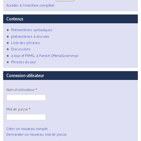
Accéder à l'interface complète.
Contenus
Phénomènes syntaxiques
phénomènes à discuter
Liste des phrases
Discussions
a tour of FRMG, a French (Meta)Grammar
Phrases du jour
Connexion utilisateur
Nom d'utilisateur
*
Mot de passe
*
Créer un nouveau compte
Demander un nouveau mot de passe