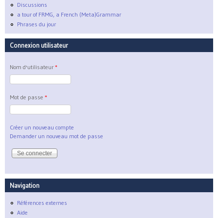
Discussions
a tour of FRMG, a French (Meta)Grammar
Phrases du jour
Connexion utilisateur
Nom d'utilisateur
*
Mot de passe
*
Créer un nouveau compte
Demander un nouveau mot de passe
Navigation
Références externes
Aide