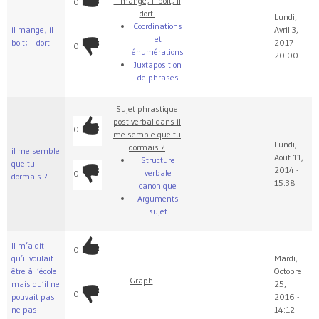
il mange; il boit; il
0
dort.
Lundi,
Coordinations
il mange; il
Avril 3,
et
boit; il dort.
2017 -
0
énumérations
20:00
Juxtaposition
de phrases
Sujet phrastique
post-verbal dans il
0
me semble que tu
Lundi,
dormais ?
il me semble
Août 11,
Structure
que tu
2014 -
verbale
0
dormais ?
15:38
canonique
Arguments
sujet
Il m’a dit
0
qu’il voulait
Mardi,
être à l’école
Octobre
Graph
mais qu’il ne
25,
0
pouvait pas
2016 -
ne pas
14:12