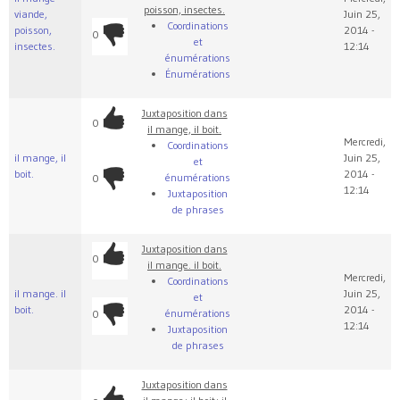
poisson, insectes.
viande,
Juin 25,
Coordinations
poisson,
2014 -
0
et
insectes.
12:14
énumérations
Énumérations
Juxtaposition dans
0
il mange, il boit.
Mercredi,
Coordinations
il mange, il
Juin 25,
et
boit.
2014 -
énumérations
0
12:14
Juxtaposition
de phrases
Juxtaposition dans
0
il mange. il boit.
Mercredi,
Coordinations
il mange. il
Juin 25,
et
boit.
2014 -
énumérations
0
12:14
Juxtaposition
de phrases
Juxtaposition dans