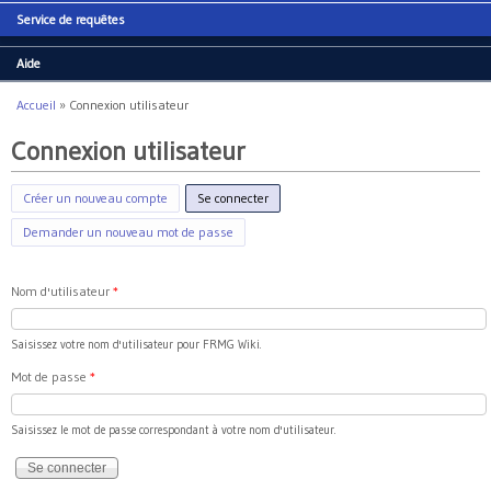
Service de requêtes
Aide
Accueil
»
Connexion utilisateur
Vous êtes ici
Connexion utilisateur
Créer un nouveau compte
Se connecter
(onglet actif)
Demander un nouveau mot de passe
Nom d'utilisateur
*
Saisissez votre nom d'utilisateur pour FRMG Wiki.
Mot de passe
*
Saisissez le mot de passe correspondant à votre nom d'utilisateur.