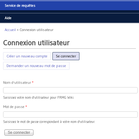
Service de requêtes
Aide
Accueil
»
Connexion utilisateur
Vous êtes ici
Connexion utilisateur
Créer un nouveau compte
Se connecter
(onglet actif)
Demander un nouveau mot de passe
Nom d'utilisateur
*
Saisissez votre nom d'utilisateur pour FRMG Wiki.
Mot de passe
*
Saisissez le mot de passe correspondant à votre nom d'utilisateur.