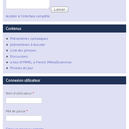
Accéder à l'interface complète.
Contenus
Phénomènes syntaxiques
phénomènes à discuter
Liste des phrases
Discussions
a tour of FRMG, a French (Meta)Grammar
Phrases du jour
Connexion utilisateur
Nom d'utilisateur
*
Mot de passe
*
Créer un nouveau compte