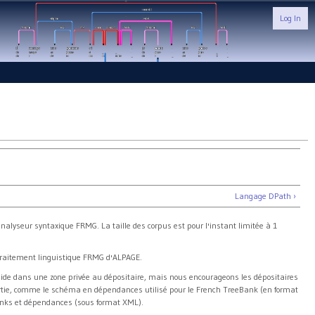
Log In
Langage DPath ›
analyseur syntaxique FRMG. La taille des corpus est pour l'instant limitée à 1
 traitement linguistique FRMG d'ALPAGE.
éside dans une zone privée au dépositaire, mais nous encourageons les dépositaires
rtie, comme le schéma en dépendances utilisé pour le French TreeBank (en format
nks et dépendances (sous format XML).