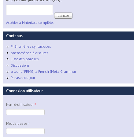
Accéder à l'interface complète.
Contenus
Phénomènes syntaxiques
phénomènes à discuter
Liste des phrases
Discussions
a tour of FRMG, a French (Meta)Grammar
Phrases du jour
Connexion utilisateur
Nom d'utilisateur
*
Mot de passe
*