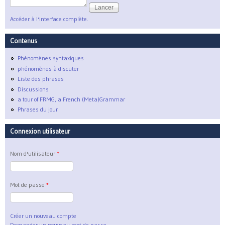
Accéder à l'interface complète.
Contenus
Phénomènes syntaxiques
phénomènes à discuter
Liste des phrases
Discussions
a tour of FRMG, a French (Meta)Grammar
Phrases du jour
Connexion utilisateur
Nom d'utilisateur
*
Mot de passe
*
Créer un nouveau compte
Demander un nouveau mot de passe