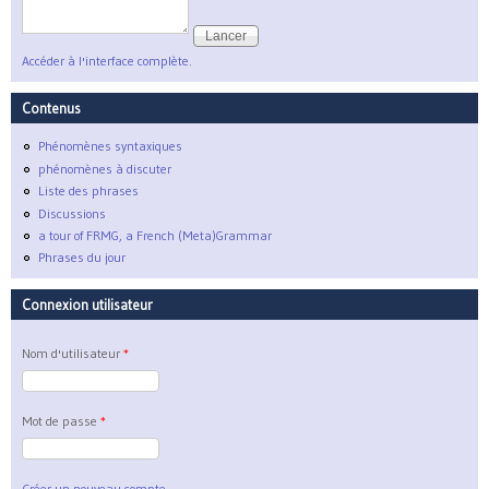
Accéder à l'interface complète.
Contenus
Phénomènes syntaxiques
phénomènes à discuter
Liste des phrases
Discussions
a tour of FRMG, a French (Meta)Grammar
Phrases du jour
Connexion utilisateur
Nom d'utilisateur
*
Mot de passe
*
Créer un nouveau compte