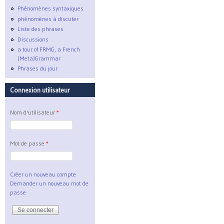
Phénomènes syntaxiques
phénomènes à discuter
Liste des phrases
Discussions
a tour of FRMG, a French
(Meta)Grammar
Phrases du jour
Connexion utilisateur
Nom d'utilisateur
*
Mot de passe
*
Créer un nouveau compte
Demander un nouveau mot de
passe