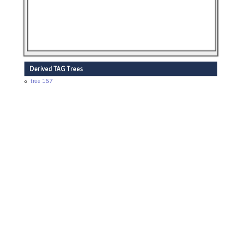
Derived TAG Trees
tree 167