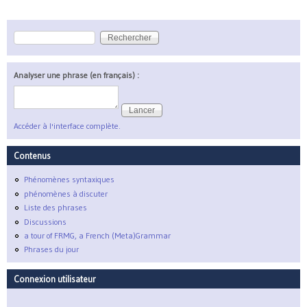
Rechercher
Formulaire de recherche
Analyser une phrase (en français) :
Accéder à l'interface complète.
Contenus
Phénomènes syntaxiques
phénomènes à discuter
Liste des phrases
Discussions
a tour of FRMG, a French (Meta)Grammar
Phrases du jour
Connexion utilisateur