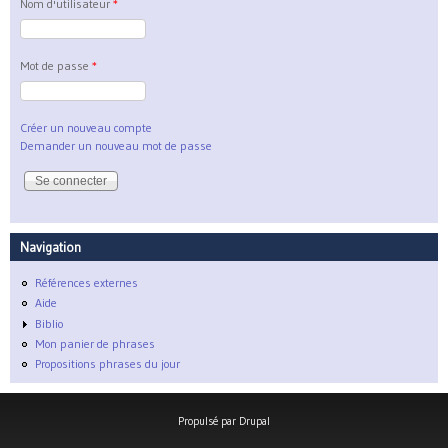
Nom d'utilisateur
*
Mot de passe
*
Créer un nouveau compte
Demander un nouveau mot de passe
Navigation
Références externes
Aide
Biblio
Mon panier de phrases
Propositions phrases du jour
Propulsé par
Drupal