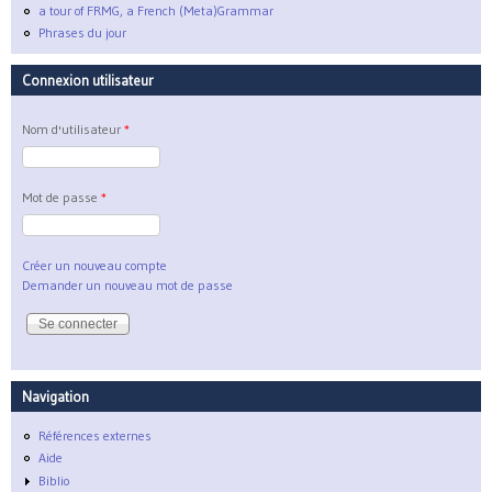
a tour of FRMG, a French (Meta)Grammar
Phrases du jour
Connexion utilisateur
Nom d'utilisateur
*
Mot de passe
*
Créer un nouveau compte
Demander un nouveau mot de passe
Navigation
Références externes
Aide
Biblio