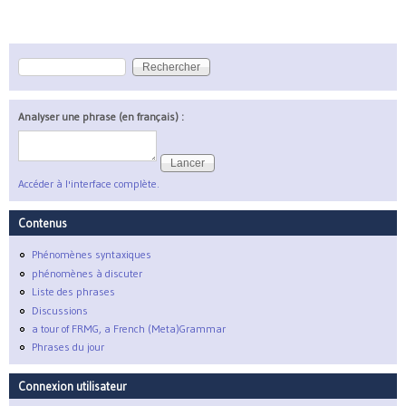
Rechercher
Formulaire de recherche
Analyser une phrase (en français) :
Accéder à l'interface complète.
Contenus
Phénomènes syntaxiques
phénomènes à discuter
Liste des phrases
Discussions
a tour of FRMG, a French (Meta)Grammar
Phrases du jour
Connexion utilisateur