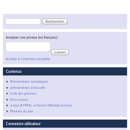
Rechercher
Formulaire de recherche
Analyser une phrase (en français) :
Accéder à l'interface complète.
Contenus
Phénomènes syntaxiques
phénomènes à discuter
Liste des phrases
Discussions
a tour of FRMG, a French (Meta)Grammar
Phrases du jour
Connexion utilisateur