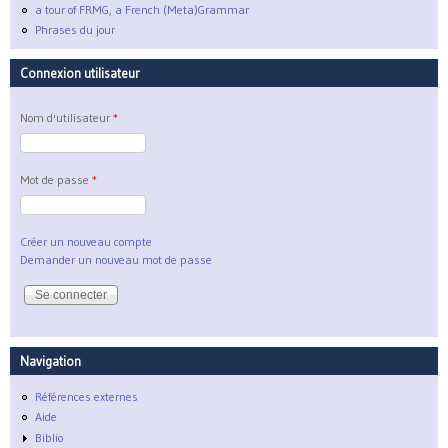
a tour of FRMG, a French (Meta)Grammar
Phrases du jour
Connexion utilisateur
Nom d'utilisateur
*
Mot de passe
*
Créer un nouveau compte
Demander un nouveau mot de passe
Navigation
Références externes
Aide
Biblio