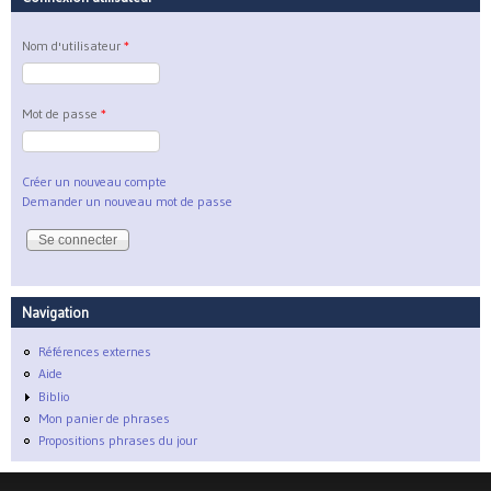
Nom d'utilisateur
*
Mot de passe
*
Créer un nouveau compte
Demander un nouveau mot de passe
Navigation
Références externes
Aide
Biblio
Mon panier de phrases
Propositions phrases du jour