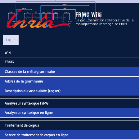
Aller au contenu principal
FRMG Wiki
La documentation collaborative de la
metagrammaire française FRMG
Log In
Wiki
Main menu
FRMG
Classes de la méta-grammaire
Arbres de la grammaire
Description du vocabulaire (tagset)
Analyseur syntaxique FrMG
Analyseur syntaxique en ligne
Traitement de corpus
Service de traitement de corpus en ligne