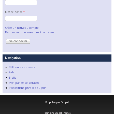
Mot de passe
*
Créer un nouveau compte
Demander un nouveau mot de passe
Navigation
Références externes
Aide
Biblio
Mon panier de phrases
Propositions phrases du jour
Propulsé par
Drupal
Premium Drupal Themes