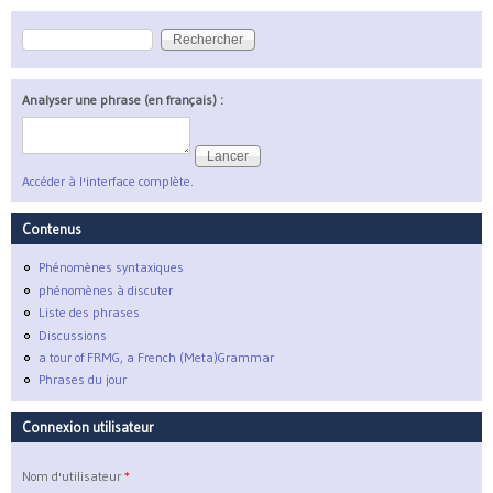
Rechercher
Formulaire de recherche
Analyser une phrase (en français) :
Accéder à l'interface complète.
Contenus
Phénomènes syntaxiques
phénomènes à discuter
Liste des phrases
Discussions
a tour of FRMG, a French (Meta)Grammar
Phrases du jour
Connexion utilisateur
Nom d'utilisateur
*