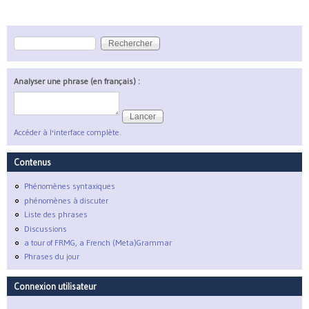
Rechercher
Formulaire de recherche
Analyser une phrase (en français) :
Accéder à l'interface complète.
Contenus
Phénomènes syntaxiques
phénomènes à discuter
Liste des phrases
Discussions
a tour of FRMG, a French (Meta)Grammar
Phrases du jour
Connexion utilisateur