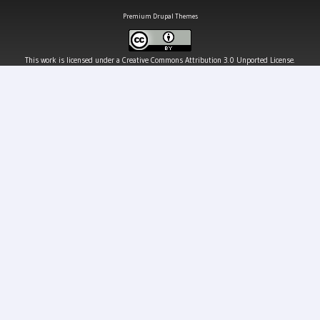
Premium Drupal Themes
This work is licensed under a
Creative Commons Attribution 3.0 Unported License
.