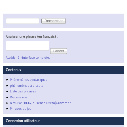
Rechercher
Formulaire de recherche
Analyser une phrase (en français) :
Accéder à l'interface complète.
Contenus
Phénomènes syntaxiques
phénomènes à discuter
Liste des phrases
Discussions
a tour of FRMG, a French (Meta)Grammar
Phrases du jour
Connexion utilisateur