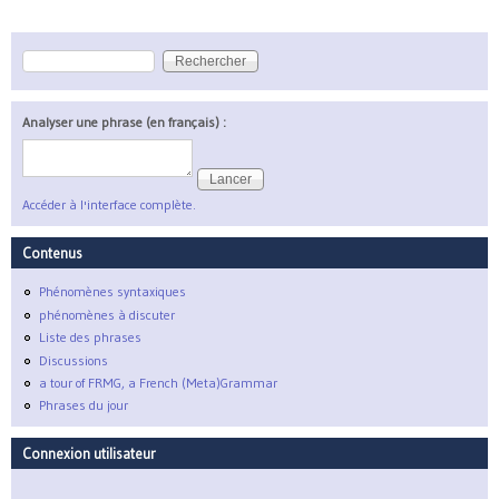
Rechercher
Formulaire de recherche
Analyser une phrase (en français) :
Accéder à l'interface complète.
Contenus
Phénomènes syntaxiques
phénomènes à discuter
Liste des phrases
Discussions
a tour of FRMG, a French (Meta)Grammar
Phrases du jour
Connexion utilisateur