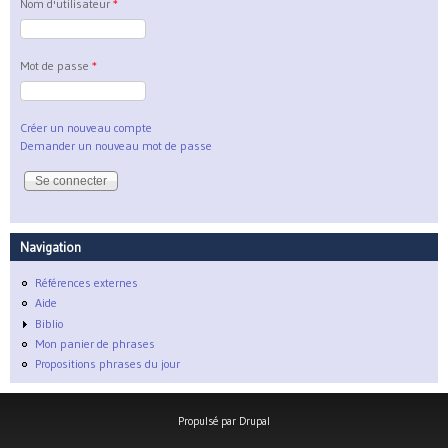
Nom d'utilisateur
*
Mot de passe
*
Créer un nouveau compte
Demander un nouveau mot de passe
Navigation
Références externes
Aide
Biblio
Mon panier de phrases
Propositions phrases du jour
Propulsé par
Drupal