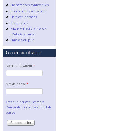
Phénomènes syntaxiques
phénomènes à discuter
Liste des phrases
Discussions
a tour of FRMG, a French
(Meta)Grammar
Phrases du jour
Connexion utilisateur
Nom d'utilisateur
*
Mot de passe
*
Créer un nouveau compte
Demander un nouveau mot de
passe