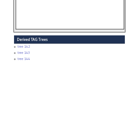
Derived TAG Trees
tree 142
tree 143
tree 144