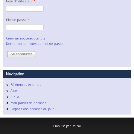
Nom d'utilisateur
*
Mot de passe
*
Créer un nouveau compte
Demander un nouveau mot de passe
Navigation
Références externes
Aide
Biblio
Mon panier de phrases
Propositions phrases du jour
Propulsé par
Drupal