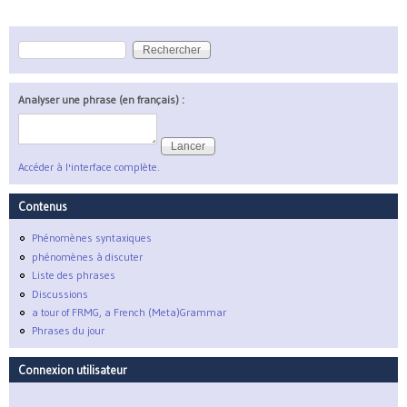
Rechercher
Formulaire de recherche
Analyser une phrase (en français) :
Accéder à l'interface complète.
Contenus
Phénomènes syntaxiques
phénomènes à discuter
Liste des phrases
Discussions
a tour of FRMG, a French (Meta)Grammar
Phrases du jour
Connexion utilisateur