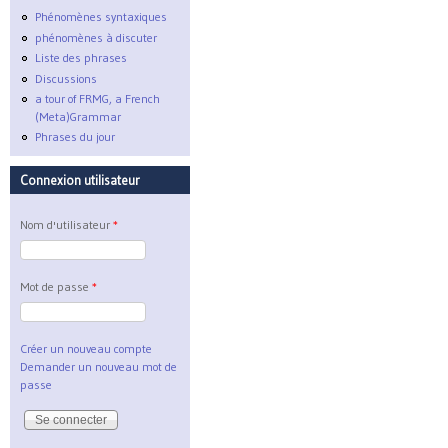
Phénomènes syntaxiques
phénomènes à discuter
Liste des phrases
Discussions
a tour of FRMG, a French
(Meta)Grammar
Phrases du jour
Connexion utilisateur
Nom d'utilisateur
*
Mot de passe
*
Créer un nouveau compte
Demander un nouveau mot de
passe