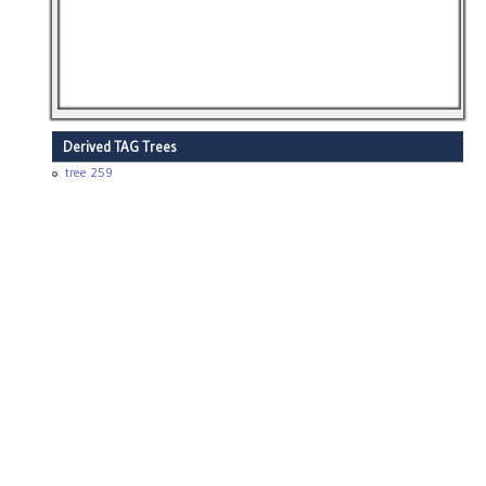
Derived TAG Trees
tree 259