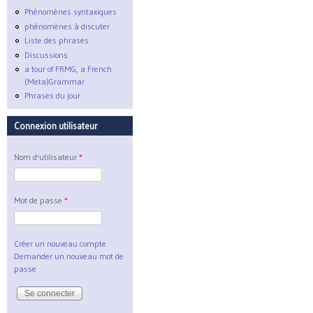
Phénomènes syntaxiques
phénomènes à discuter
Liste des phrases
Discussions
a tour of FRMG, a French
(Meta)Grammar
Phrases du jour
Connexion utilisateur
Nom d'utilisateur
*
Mot de passe
*
Créer un nouveau compte
Demander un nouveau mot de
passe