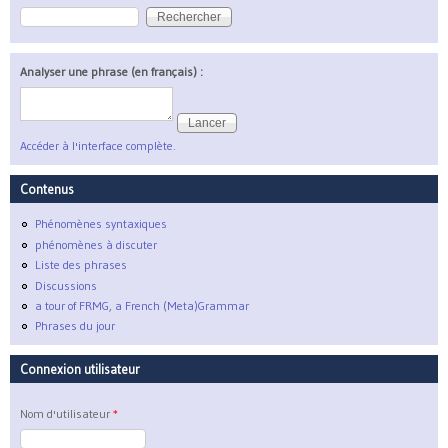
Rechercher
Formulaire de recherche
Analyser une phrase (en français) :
Accéder à l'interface complète.
Contenus
Phénomènes syntaxiques
phénomènes à discuter
Liste des phrases
Discussions
a tour of FRMG, a French (Meta)Grammar
Phrases du jour
Connexion utilisateur
Nom d'utilisateur
*