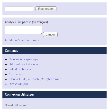
Rechercher
Formulaire de recherche
Analyser une phrase (en français) :
Accéder à l'interface complète.
Contenus
Phénomènes syntaxiques
phénomènes à discuter
Liste des phrases
Discussions
a tour of FRMG, a French (Meta)Grammar
Phrases du jour
Connexion utilisateur
Nom d'utilisateur
*