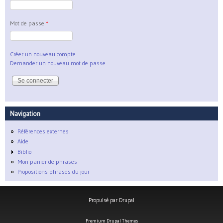
Mot de passe
*
Créer un nouveau compte
Demander un nouveau mot de passe
Navigation
Références externes
Aide
Biblio
Mon panier de phrases
Propositions phrases du jour
Propulsé par
Drupal
Premium Drupal Themes