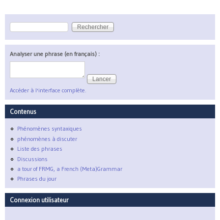
Rechercher
Formulaire de recherche
Analyser une phrase (en français) :
Accéder à l'interface complète.
Contenus
Phénomènes syntaxiques
phénomènes à discuter
Liste des phrases
Discussions
a tour of FRMG, a French (Meta)Grammar
Phrases du jour
Connexion utilisateur