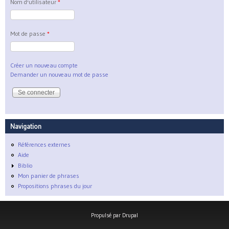
Nom d'utilisateur
*
Mot de passe
*
Créer un nouveau compte
Demander un nouveau mot de passe
Navigation
Références externes
Aide
Biblio
Mon panier de phrases
Propositions phrases du jour
Propulsé par
Drupal