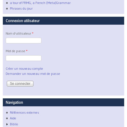
a tour of FRMG, a French (Meta)Grammar
Phrases du jour
Connexion utilisateur
Nom d'utilisateur
*
Mot de passe
*
Créer un nouveau compte
Demander un nouveau mot de passe
Navigation
Références externes
Aide
Biblio