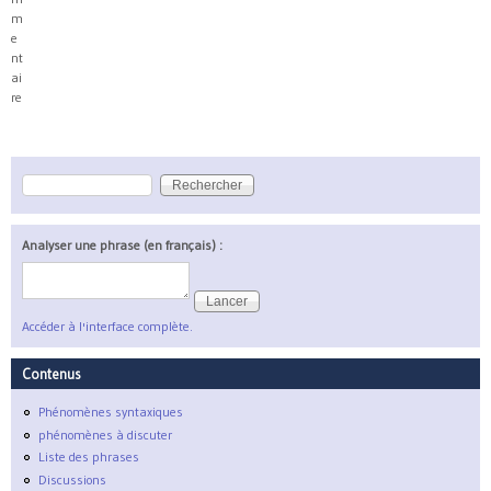
m
e
nt
ai
re
Rechercher
Formulaire de recherche
Analyser une phrase (en français) :
Accéder à l'interface complète.
Contenus
Phénomènes syntaxiques
phénomènes à discuter
Liste des phrases
Discussions