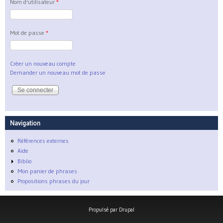
Nom d'utilisateur
*
Mot de passe
*
Créer un nouveau compte
Demander un nouveau mot de passe
Navigation
Références externes
Aide
Biblio
Mon panier de phrases
Propositions phrases du jour
Propulsé par
Drupal