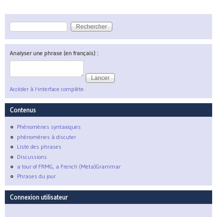
Rechercher
Formulaire de recherche
Analyser une phrase (en français) :
Accéder à l'interface complète.
Contenus
Phénomènes syntaxiques
phénomènes à discuter
Liste des phrases
Discussions
a tour of FRMG, a French (Meta)Grammar
Phrases du jour
Connexion utilisateur