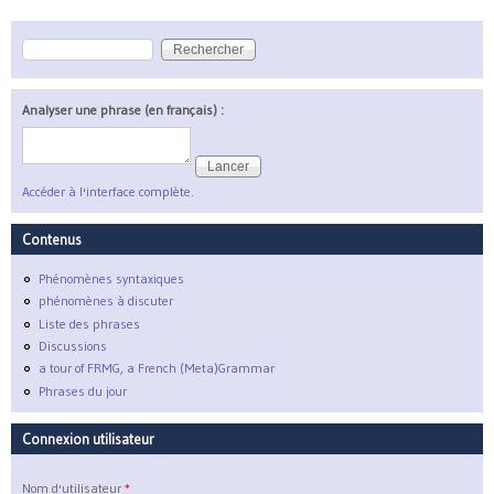
Rechercher
Formulaire de recherche
Analyser une phrase (en français) :
Accéder à l'interface complète.
Contenus
Phénomènes syntaxiques
phénomènes à discuter
Liste des phrases
Discussions
a tour of FRMG, a French (Meta)Grammar
Phrases du jour
Connexion utilisateur
Nom d'utilisateur
*