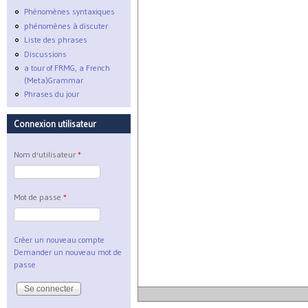
Phénomènes syntaxiques
phénomènes à discuter
Liste des phrases
Discussions
a tour of FRMG, a French
(Meta)Grammar
Phrases du jour
Connexion utilisateur
Nom d'utilisateur
*
Mot de passe
*
Créer un nouveau compte
Demander un nouveau mot de
passe