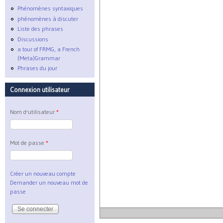
Phénomènes syntaxiques
phénomènes à discuter
Liste des phrases
Discussions
a tour of FRMG, a French
(Meta)Grammar
Phrases du jour
Connexion utilisateur
Nom d'utilisateur
*
Mot de passe
*
Créer un nouveau compte
Demander un nouveau mot de
passe