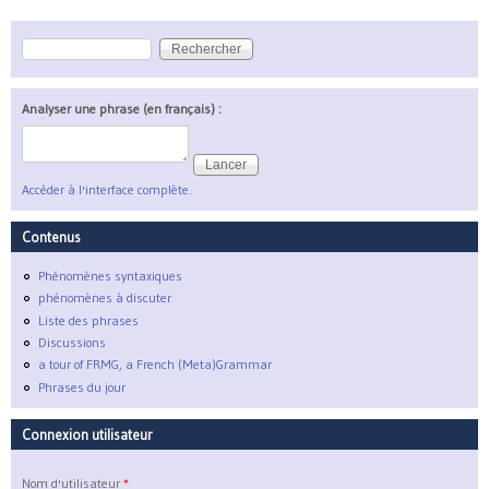
Rechercher
Formulaire de recherche
Analyser une phrase (en français) :
Accéder à l'interface complète.
Contenus
Phénomènes syntaxiques
phénomènes à discuter
Liste des phrases
Discussions
a tour of FRMG, a French (Meta)Grammar
Phrases du jour
Connexion utilisateur
Nom d'utilisateur
*