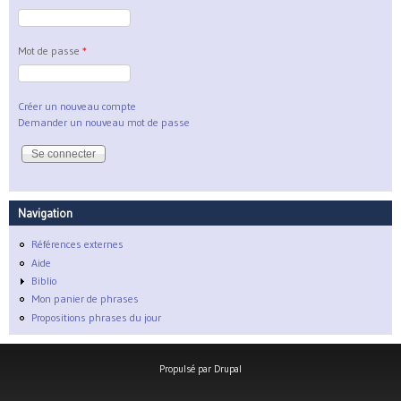
Mot de passe
*
Créer un nouveau compte
Demander un nouveau mot de passe
Navigation
Références externes
Aide
Biblio
Mon panier de phrases
Propositions phrases du jour
Propulsé par
Drupal