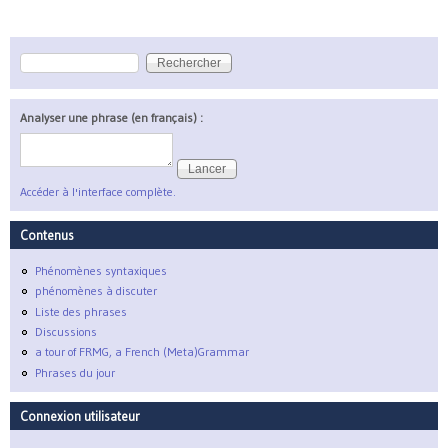
Rechercher
Formulaire de recherche
Analyser une phrase (en français) :
Accéder à l'interface complète.
Contenus
Phénomènes syntaxiques
phénomènes à discuter
Liste des phrases
Discussions
a tour of FRMG, a French (Meta)Grammar
Phrases du jour
Connexion utilisateur