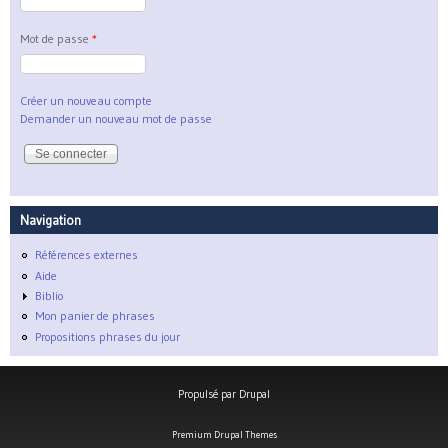
Mot de passe
*
Créer un nouveau compte
Demander un nouveau mot de passe
Navigation
Références externes
Aide
Biblio
Mon panier de phrases
Propositions phrases du jour
Propulsé par
Drupal
Premium Drupal Themes