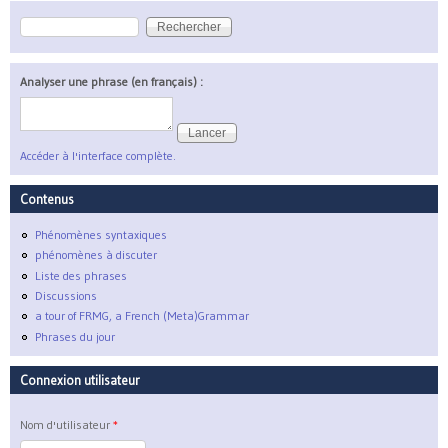
Rechercher
Formulaire de recherche
Analyser une phrase (en français) :
Accéder à l'interface complète.
Contenus
Phénomènes syntaxiques
phénomènes à discuter
Liste des phrases
Discussions
a tour of FRMG, a French (Meta)Grammar
Phrases du jour
Connexion utilisateur
Nom d'utilisateur
*