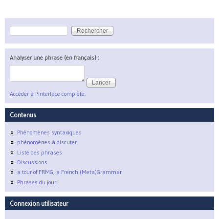
Rechercher
Formulaire de recherche
Analyser une phrase (en français) :
Accéder à l'interface complète.
Contenus
Phénomènes syntaxiques
phénomènes à discuter
Liste des phrases
Discussions
a tour of FRMG, a French (Meta)Grammar
Phrases du jour
Connexion utilisateur