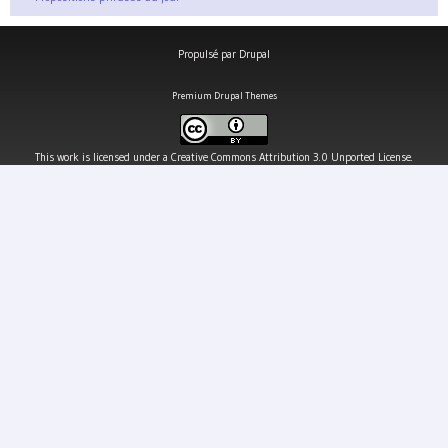
Propulsé par
Drupal
Premium Drupal Themes
This work is licensed under a
Creative Commons Attribution 3.0 Unported License
.