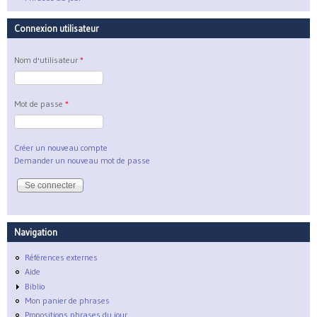
Connexion utilisateur
Nom d'utilisateur
*
Mot de passe
*
Créer un nouveau compte
Demander un nouveau mot de passe
Navigation
Références externes
Aide
Biblio
Mon panier de phrases
Propositions phrases du jour