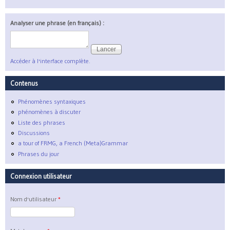
Formulaire de recherche
Analyser une phrase (en français) :
Accéder à l'interface complète.
Contenus
Phénomènes syntaxiques
phénomènes à discuter
Liste des phrases
Discussions
a tour of FRMG, a French (Meta)Grammar
Phrases du jour
Connexion utilisateur
Nom d'utilisateur
*