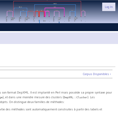
Log In
Corpus Disponibles ›
s son format DepXML. Il est implanté en Perl mais possède sa propre syntaxe pour
), et dans une moindre mesure des clusters (
). Les
ge
DepXML::Cluster
objets. On distingue deux familles de méthodes:
artie des méthodes sont automatiquement construites à partir des labels et