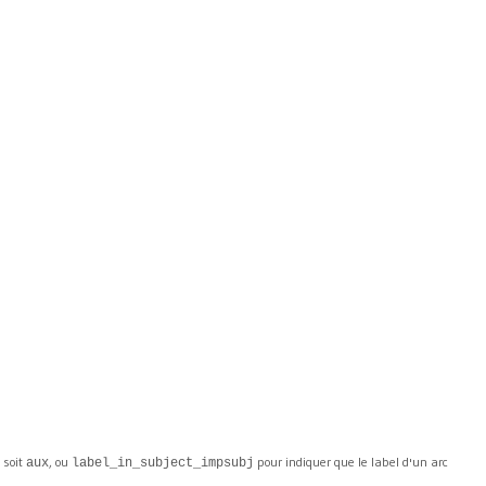
, soit
, ou
pour indiquer que le label d'un arc
aux
label_in_subject_impsubj