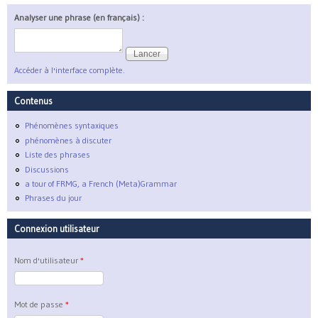
Analyser une phrase (en français) :
Accéder à l'interface complète.
Contenus
Phénomènes syntaxiques
phénomènes à discuter
Liste des phrases
Discussions
a tour of FRMG, a French (Meta)Grammar
Phrases du jour
Connexion utilisateur
Nom d'utilisateur
*
Mot de passe
*