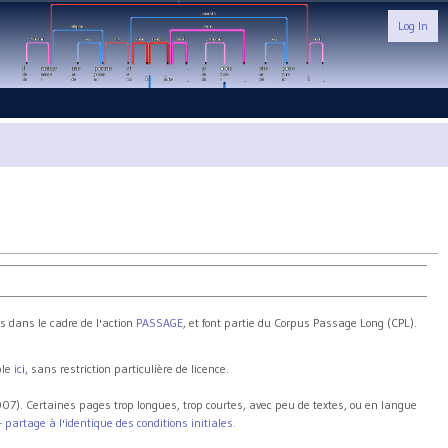
Log In
 dans le cadre de l'action
PASSAGE
, et font partie du Corpus Passage Long (CPL).
ble
ic
i, sans restriction particulière de licence.
07). Certaines pages trop longues, trop courtes, avec peu de textes, ou en langue
partage à l'identique des conditions initiales.