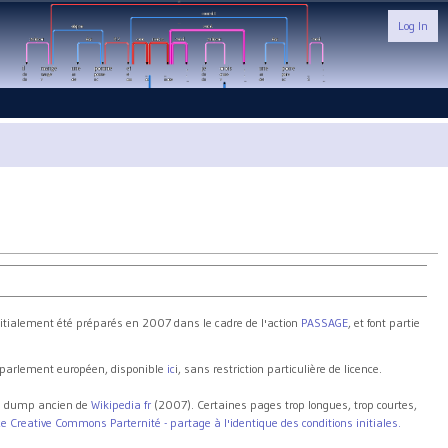
Log In
nitialement été préparés en 2007 dans le cadre de l'action
PASSAGE
, et font partie
u parlement européen, disponible
ic
i, sans restriction particulière de licence.
n dump ancien de
Wikipedia fr
(2007). Certaines pages trop longues, trop courtes,
e Creative Commons Parternité - partage à l'identique des conditions initiales.