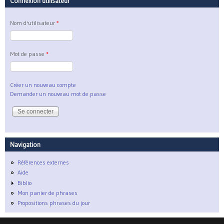
Connexion utilisateur
Nom d'utilisateur
*
Mot de passe
*
Créer un nouveau compte
Demander un nouveau mot de passe
Navigation
Références externes
Aide
Biblio
Mon panier de phrases
Propositions phrases du jour