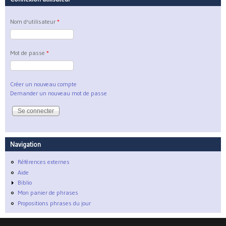
Nom d'utilisateur
*
Mot de passe
*
Créer un nouveau compte
Demander un nouveau mot de passe
Navigation
Références externes
Aide
Biblio
Mon panier de phrases
Propositions phrases du jour