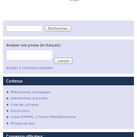
Rechercher
Formulaire de recherche
Analyser une phrase (en français) :
Accéder à l'interface complète.
Contenus
Phénomènes syntaxiques
phénomènes à discuter
Liste des phrases
Discussions
a tour of FRMG, a French (Meta)Grammar
Phrases du jour
Connexion utilisateur