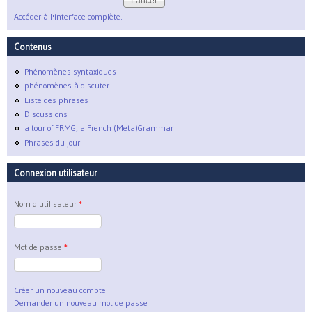
Accéder à l'interface complète.
Contenus
Phénomènes syntaxiques
phénomènes à discuter
Liste des phrases
Discussions
a tour of FRMG, a French (Meta)Grammar
Phrases du jour
Connexion utilisateur
Nom d'utilisateur
*
Mot de passe
*
Créer un nouveau compte
Demander un nouveau mot de passe