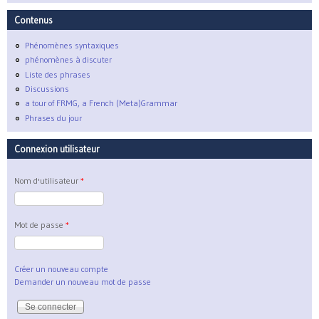
Contenus
Phénomènes syntaxiques
phénomènes à discuter
Liste des phrases
Discussions
a tour of FRMG, a French (Meta)Grammar
Phrases du jour
Connexion utilisateur
Nom d'utilisateur
*
Mot de passe
*
Créer un nouveau compte
Demander un nouveau mot de passe