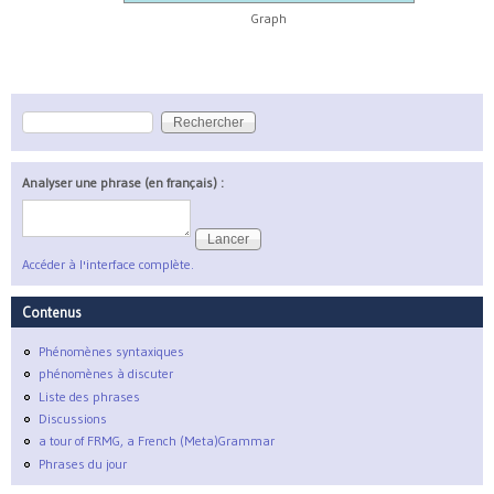
Graph
Rechercher
Formulaire de recherche
Analyser une phrase (en français) :
Accéder à l'interface complète.
Contenus
Phénomènes syntaxiques
phénomènes à discuter
Liste des phrases
Discussions
a tour of FRMG, a French (Meta)Grammar
Phrases du jour