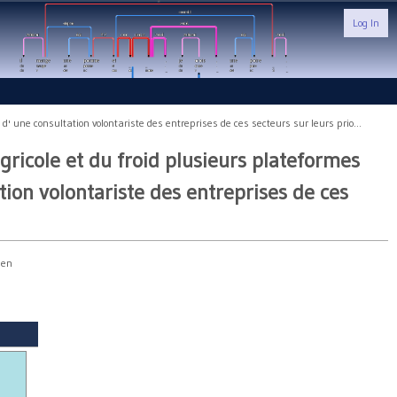
Log In
 une consultation volontariste des entreprises de ces secteurs sur leurs prio...
ricole et du froid plusieurs plateformes
ion volontariste des entreprises de ces
 en