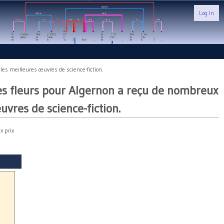
Log In
les meilleures œuvres de science-fiction.
Des fleurs pour Algernon a reçu de nombreux
uvres de science-fiction.
x prix