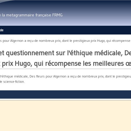
Aller au contenu principal
de la metagrammaire française FRMG
ide
s pour Algernon a reçu de nombreux prix, dont le prestigieux prix Hugo, qui récompense 
 et questionnement sur l'éthique médicale, 
ux prix Hugo, qui récompense les meilleures œ
l'éthique médicale, Des fleurs pour Algernon a reçu de nombreux prix, dont le prestigieu
 science-fiction.